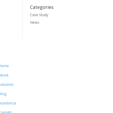
Categories
Case Study
News
Home
About
Soluzioni
Blog
Assistenza
Contatti