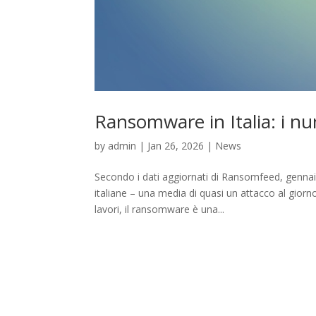
Ransomware in Italia: i n
by
admin
|
Jan 26, 2026
|
News
Secondo i dati aggiornati di Ransomfeed, genna
italiane – una media di quasi un attacco al gior
lavori, il ransomware è una...