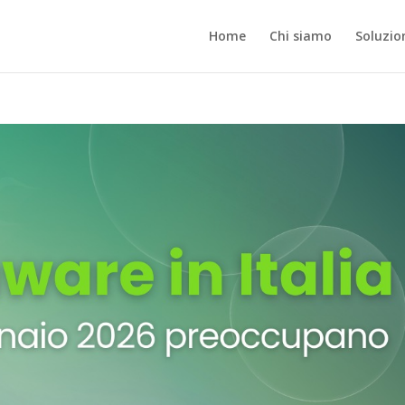
Home
Chi siamo
Soluzio