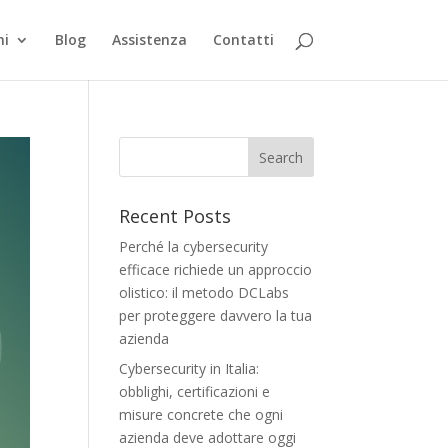
ni
Blog
Assistenza
Contatti
Recent Posts
Perché la cybersecurity
efficace richiede un approccio
olistico: il metodo DCLabs
per proteggere davvero la tua
azienda
Cybersecurity in Italia:
obblighi, certificazioni e
misure concrete che ogni
azienda deve adottare oggi