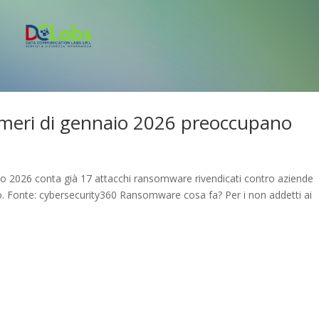
umeri di gennaio 2026 preoccupano
io 2026 conta già 17 attacchi ransomware rivendicati contro aziende
no. Fonte: cybersecurity360 Ransomware cosa fa? Per i non addetti ai