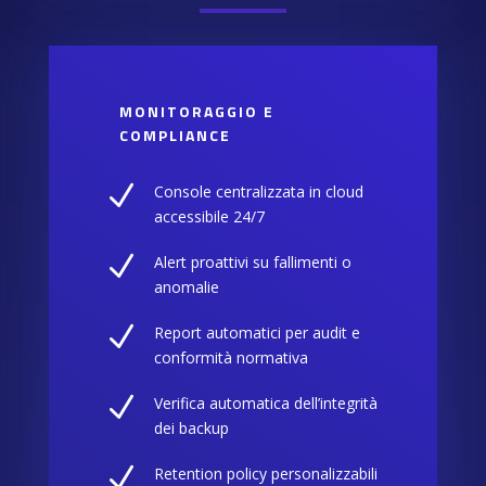
MONITORAGGIO E
COMPLIANCE
N
Console centralizzata in cloud
accessibile 24/7
N
Alert proattivi su fallimenti o
anomalie
N
Report automatici per audit e
conformità normativa
N
Verifica automatica dell’integrità
dei backup
N
Retention policy personalizzabili