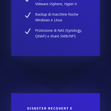
VMware vSphere, Hyper-V
N
Backup di macchine fisiche
Windows e Linux
N
Protezione di NAS (Synology,
QNAP) e share SMB/NFS
DISASTER RECOVERY E