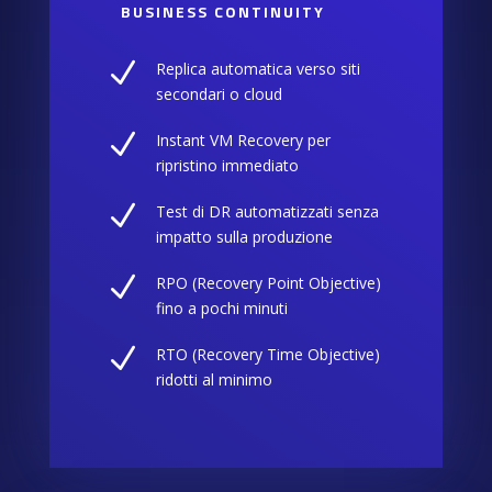
BUSINESS CONTINUITY
N
Replica automatica verso siti
secondari o cloud
N
Instant VM Recovery per
ripristino immediato
N
Test di DR automatizzati senza
impatto sulla produzione
N
RPO (Recovery Point Objective)
fino a pochi minuti
N
RTO (Recovery Time Objective)
ridotti al minimo