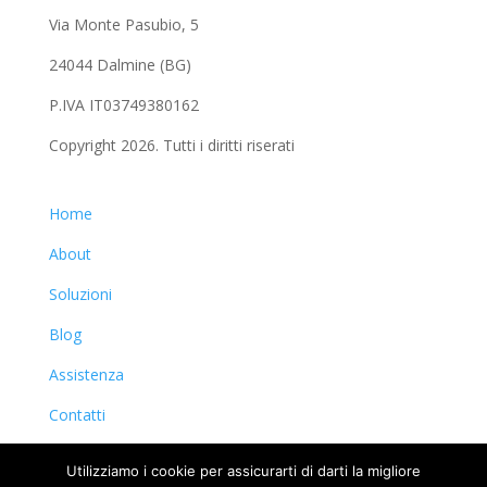
Via Monte Pasubio, 5
24044 Dalmine (BG)
P.IVA IT03749380162
Copyright 2026. Tutti i diritti riserati
Home
About
Soluzioni
Blog
Assistenza
Contatti
Privacy & Cookie Policy
Utilizziamo i cookie per assicurarti di darti la migliore