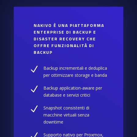
NAKIVO È UNA PIATTAFORMA
ENTERPRISE DI BACKUP E
DISASTER RECOVERY CHE
OFFRE FUNZIONALITÀ DI
BACKUP
N
Backup incrementali e deduplica
per ottimizzare storage e banda
N
Backup application-aware per
database e servizi critici
N
Snapshot consistenti di
macchine virtuali senza
downtime
N
Supporto nativo per Proxmox,