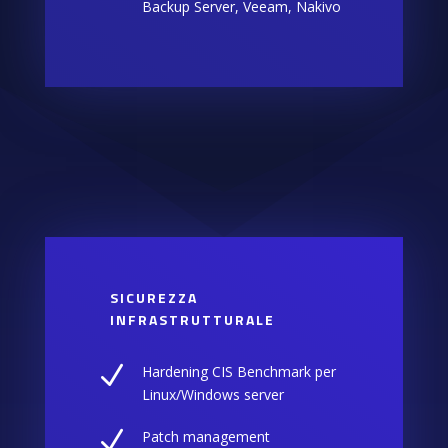
Backup Server, Veeam, Nakivo
SICUREZZA
INFRASTRUTTURALE
N
Hardening CIS Benchmark per
Linux/Windows server
N
Patch management