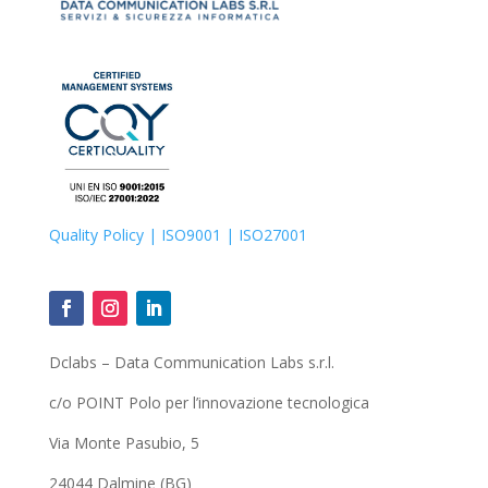
Quality Policy
| ISO9001 |
ISO27001
Dclabs – Data Communication Labs s.r.l.
c/o POINT Polo per l’innovazione tecnologica
Via Monte Pasubio, 5
24044 Dalmine (BG)