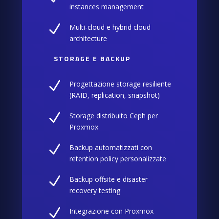
instances management
N
Multi-cloud e hybrid cloud
architecture
STORAGE E BACKUP
N
Progettazione storage resiliente
(RAID, replication, snapshot)
N
Storage distribuito Ceph per
Proxmox
N
Backup automatizzati con
retention policy personalizzate
N
Backup offsite e disaster
recovery testing
N
Integrazione con Proxmox