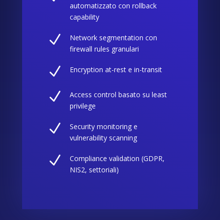
automatizzato con rollback
capability
N
Network segmentation con
firewall rules granulari
N
Encryption at-rest e in-transit
N
Access control basato su least
privilege
N
Security monitoring e
vulnerability scanning
N
Compliance validation (GDPR,
NIS2, settoriali)