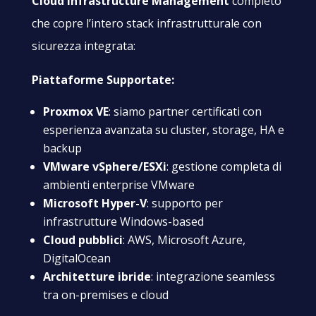
Cloud Infrastructure Management
completo
che copre l’intero stack infrastrutturale con
sicurezza integrata:
Piattaforme Supportate:
Proxmox VE
: siamo partner certificati con
esperienza avanzata su cluster, storage, HA e
backup
VMware vSphere/ESXi
: gestione completa di
ambienti enterprise VMware
Microsoft Hyper-V
: supporto per
infrastrutture Windows-based
Cloud pubblici
: AWS, Microsoft Azure,
DigitalOcean
Architetture ibride
: integrazione seamless
tra on-premises e cloud