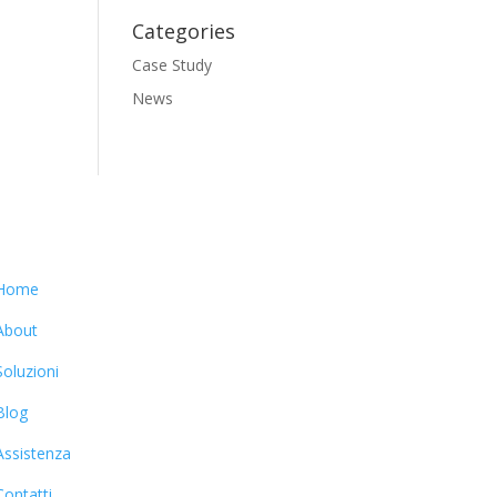
Categories
Case Study
News
Home
About
Soluzioni
Blog
Assistenza
Contatti