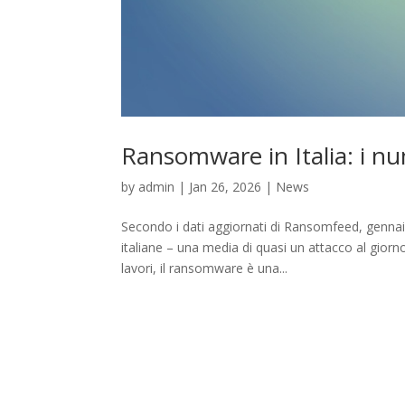
Ransomware in Italia: i n
by
admin
|
Jan 26, 2026
|
News
Secondo i dati aggiornati di Ransomfeed, genna
italiane – una media di quasi un attacco al gior
lavori, il ransomware è una...