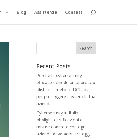
ni
Blog
Assistenza
Contatti
Recent Posts
Perché la cybersecurity
efficace richiede un approccio
olistico: il metodo DCLabs
per proteggere davvero la tua
azienda
Cybersecurity in Italia:
obblighi, certificazioni e
misure concrete che ogni
azienda deve adottare oggi