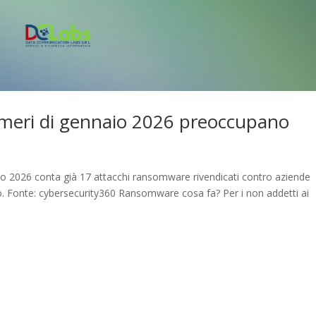
umeri di gennaio 2026 preoccupano
io 2026 conta già 17 attacchi ransomware rivendicati contro aziende
no. Fonte: cybersecurity360 Ransomware cosa fa? Per i non addetti ai