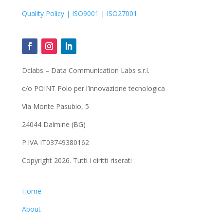
Quality Policy
| ISO9001 |
ISO27001
Dclabs – Data Communication Labs s.r.l.
c/o POINT Polo per l’innovazione tecnologica
Via Monte Pasubio, 5
24044 Dalmine (BG)
P.IVA IT03749380162
Copyright 2026. Tutti i diritti riserati
Home
About